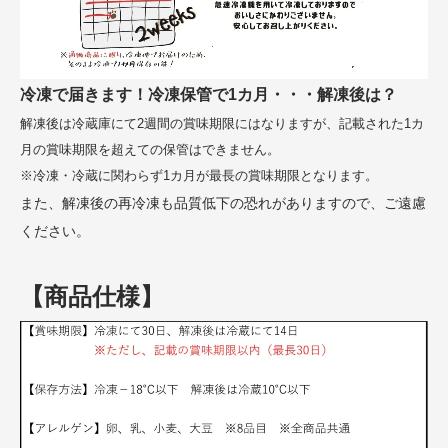
冷凍で届きます！冷凍保管で1カ月・・・解凍後は？
解凍後は冷蔵庫にて2週間の賞味期限にはなりますが、記載された1カ
月の賞味期限を超えての保管はできません。
※冷凍・冷蔵に関わらず1カ月が最長の賞味期限となります。
また、解凍後の再冷凍も品質低下の恐れがありますので、ご遠慮
ください。
【商品仕様】