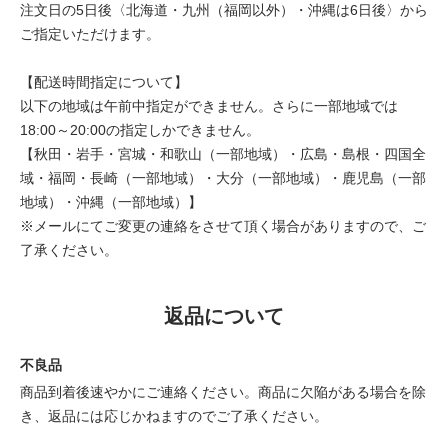
注文日の5日後〈北海道・九州（福岡以外）・沖縄は6日後〉から
ご指定いただけます。
【配送時間指定について】
以下の地域は午前中指定ができません。さらに一部地域では
18:00～20:00の指定しかできません。
【秋田・岩手・宮城・和歌山（一部地域）・広島・島根・四国全
域・福岡・長崎（一部地域）・大分（一部地域）・鹿児島（一部
地域）・沖縄（一部地域）】
※メールにてご変更の連絡をさせて頂く場合がありますので、ご
了承ください。
返品について
不良品
商品到着後速やかにご連絡ください。商品に欠陥がある場合を除
き、返品には応じかねますのでご了承ください。