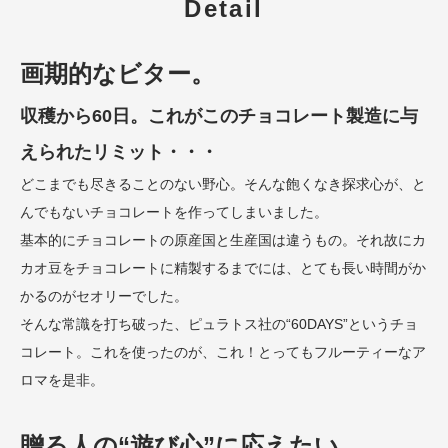
Detail
画期的なビター。
収穫から60日。これがこのチョコレート製造に与
えられたリミット・・・
どこまでも尽きることのない野心。そんな飽くなき探求心が、と
んでもないチョコレートを作ってしまいました。
基本的にチョコレートの原産国と生産国は違うもの。それ故にカ
カオ豆をチョコレートに精製するまでには、とても長い時間がか
かるのがセオリーでした。
そんな常識を打ち破った、ピュラトス社の“60DAYS”というチョ
コレート。これを使ったのが、これ！とってもフルーティーなア
ロマを是非。
贈る人の“遊び心”に応えたい。