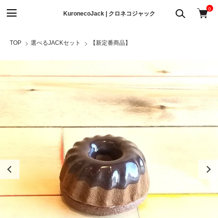
0
KuronecoJack | クロネコジャック
TOP
選べるJACKセット
【新定番商品】