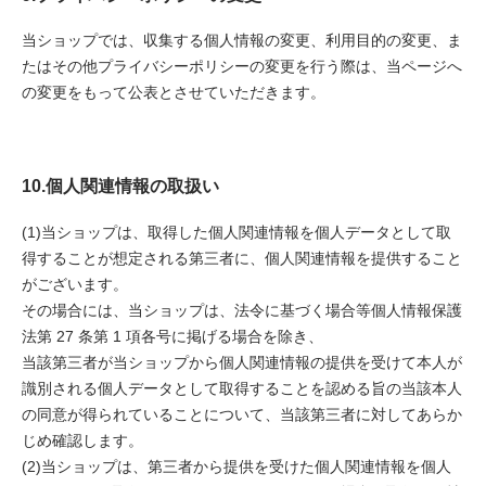
当ショップでは、収集する個人情報の変更、利用目的の変更、ま
たはその他プライバシーポリシーの変更を行う際は、当ページへ
の変更をもって公表とさせていただきます。
10.個人関連情報の取扱い
(1)当ショップは、取得した個人関連情報を個人データとして取
得することが想定される第三者に、個人関連情報を提供すること
がございます。
その場合には、当ショップは、法令に基づく場合等個人情報保護
法第 27 条第 1 項各号に掲げる場合を除き、
当該第三者が当ショップから個人関連情報の提供を受けて本人が
識別される個人データとして取得することを認める旨の当該本人
の同意が得られていることについて、当該第三者に対してあらか
じめ確認します。
(2)当ショップは、第三者から提供を受けた個人関連情報を個人