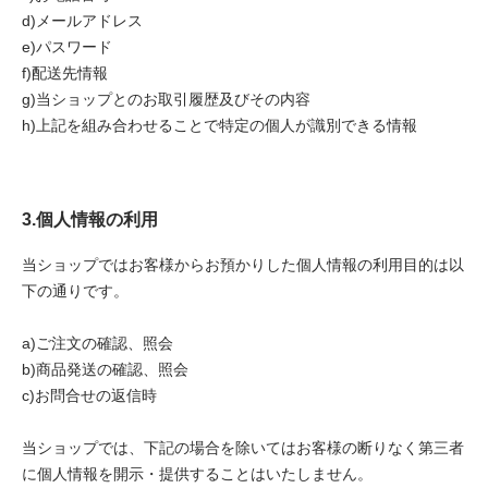
d)メールアドレス
e)パスワード
f)配送先情報
g)当ショップとのお取引履歴及びその内容
h)上記を組み合わせることで特定の個人が識別できる情報
3.個人情報の利用
当ショップではお客様からお預かりした個人情報の利用目的は以
下の通りです。
a)ご注文の確認、照会
b)商品発送の確認、照会
c)お問合せの返信時
当ショップでは、下記の場合を除いてはお客様の断りなく第三者
に個人情報を開示・提供することはいたしません。