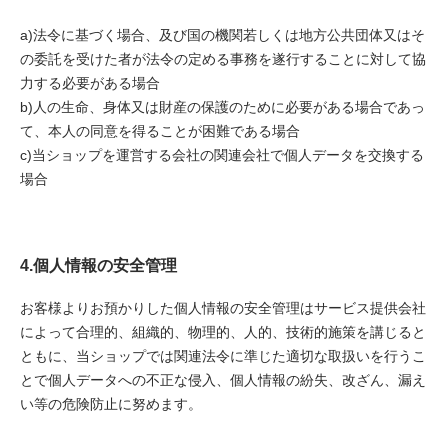
a)法令に基づく場合、及び国の機関若しくは地方公共団体又はそ
の委託を受けた者が法令の定める事務を遂行することに対して協
力する必要がある場合
b)人の生命、身体又は財産の保護のために必要がある場合であっ
て、本人の同意を得ることが困難である場合
c)当ショップを運営する会社の関連会社で個人データを交換する
場合
4.個人情報の安全管理
お客様よりお預かりした個人情報の安全管理はサービス提供会社
によって合理的、組織的、物理的、人的、技術的施策を講じると
ともに、当ショップでは関連法令に準じた適切な取扱いを行うこ
とで個人データへの不正な侵入、個人情報の紛失、改ざん、漏え
い等の危険防止に努めます。