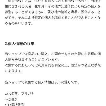
「個人情報」とは、生存する個人に関する情報であって、当該情
報に含まれる氏名、生年月日その他の記述等により特定の個人を
識別することができるもの、及び他の情報と容易に照合すること
ができ、それにより特定の個人を識別することができることとな
るものをいいます。
2.個人情報の収集
当ショップでは商品のご購入、お問合せをされた際にお客様の個
人情報を収集することがございます。
収集するにあたっては利用目的を明記の上、適法かつ公正な手段
によります。
当ショップで収集する個人情報は以下の通りです。
a)お名前、フリガナ
b)ご住所
c)お電話番号