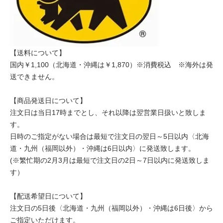
【送料について】
国内￥1,100（北海道・沖縄は￥1,870）※消費税込 ※海外は発
送できません。
【商品発送日について】
注文日は当日17時までとし、それ以降は翌営業日扱いと致しま
す。
日時のご指定がない場合は最短で注文日の翌日～5日以内〈北海
道・九州（福岡以外）・沖縄は6日以内〉に発送致します。
(※繁忙期の2月3月は最短で注文日の2日～7日以内に発送致しま
す）
【配送希望日について】
注文日の5日後〈北海道・九州（福岡以外）・沖縄は6日後〉から
ご指定いただけます。