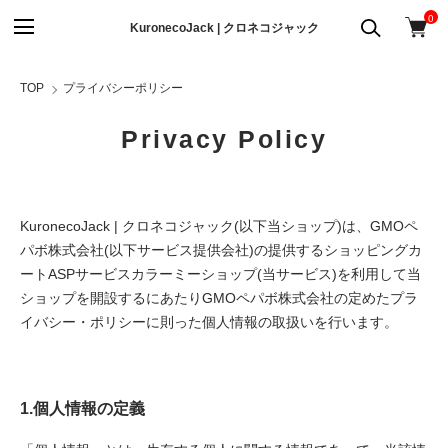
0
KuronecoJack | クロネコジャック
TOP
プライバシーポリシー
Privacy Policy
KuronecoJack | クロネコジャック(以下当ショップ)は、
GMOペ
パボ株式会社
(以下サービス提供会社)の提供するショッピングカ
ートASPサービス
カラーミーショップ
(当サービス)を利用して当
ショップを開設するにあたりGMOペパボ株式会社の定めた
プラ
イバシー・ポリシー
に則った個人情報の取扱いを行います。
1.個人情報の定義