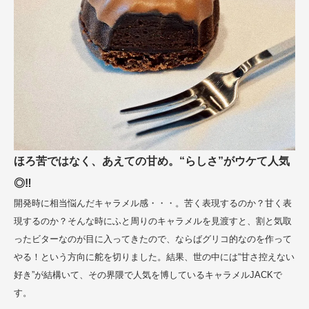
ほろ苦ではなく、あえての甘め。“らしさ”がウケて人気
◎‼
開発時に相当悩んだキャラメル感・・・。苦く表現するのか？甘く表
現するのか？そんな時にふと周りのキャラメルを見渡すと、割と気取
ったビターなのが目に入ってきたので、ならばグリコ的なのを作って
やる！という方向に舵を切りました。結果、世の中には“甘さ控えない
好き”が結構いて、その界隈で人気を博しているキャラメルJACKで
す。