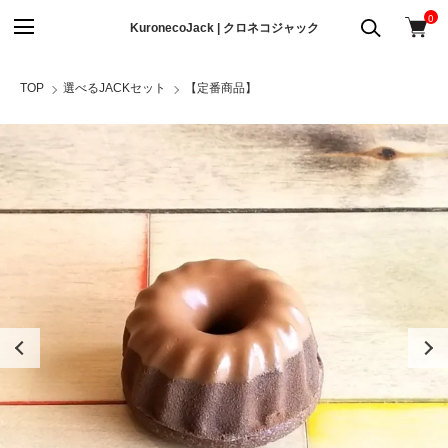
0
KuronecoJack | クロネコジャック
TOP
選べるJACKセット
【定番商品】