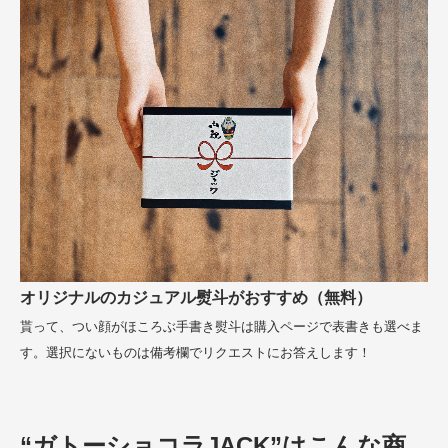
オリジナルのカジュアル熨斗がおすすめ（無料）
貰って、つい顔がほころぶ手書き熨斗は購入ページで表書きも選べま
す。選択にないものは備考欄でリクエストにお答えします！
“ガトーショコラJACK”はこんな商