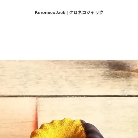
KuronecoJack | クロネコジャック