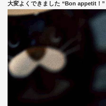
大変よくできました “Bon appetit！”