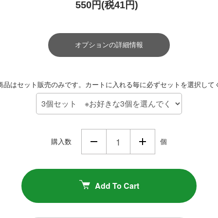
550円(税41円)
オプションの詳細情報
商品はセット販売のみです。カートに入れる毎に必ずセットを選択して
購入数
個
Add To Cart