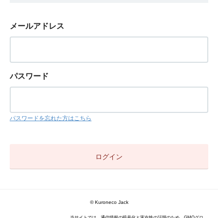
メールアドレス
パスワード
パスワードを忘れた方はこちら
©️ Kuroneco Jack
当サイトでは、通信情報の暗号化と実在性の証明のため、GMOグロ